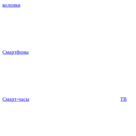
колонки
Смартфоны
Смарт-часы
ТВ