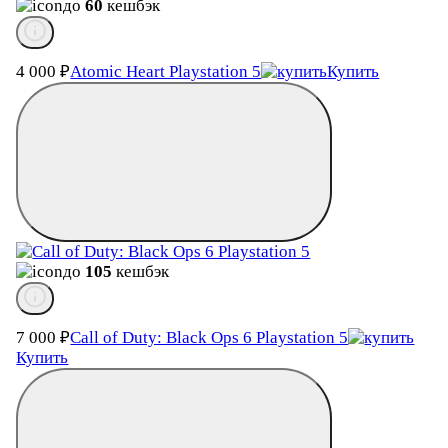
до
60
кешбэк
4 000
₽
Atomic Heart Playstation 5
Купить
до
105
кешбэк
7 000
₽
Call of Duty: Black Ops 6 Playstation 5
Купить