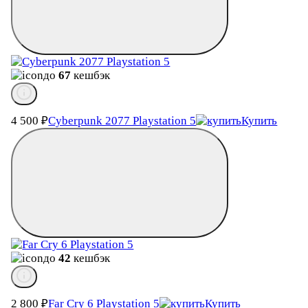
до
67
кешбэк
4 500
₽
Cyberpunk 2077 Playstation 5
Купить
до
42
кешбэк
2 800
₽
Far Cry 6 Playstation 5
Купить