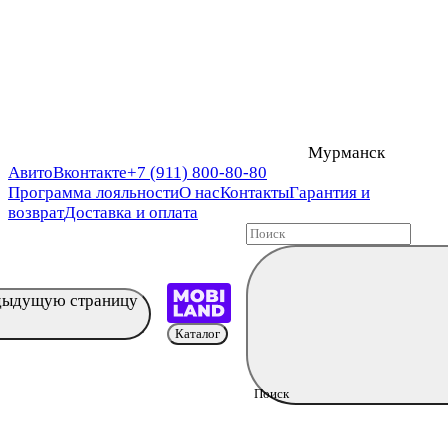
Мурманск
Авито
Вконтакте
+7 (911) 800-80-80
Программа лояльности
О нас
Контакты
Гарантия и
возврат
Доставка и оплата
едыдущую страницу
Каталог
Поиск