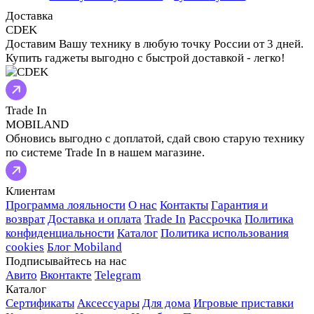
Доставка
CDEK
Доставим Вашу технику в любую точку России от 3 дней.
Купить гаджеты выгодно с быстрой доставкой - легко!
Trade In
MOBILAND
Обновись выгодно с доплатой, сдай свою старую технику
по системе Trade In в нашем магазине.
Клиентам
Программа лояльности
О нас
Контакты
Гарантия и
возврат
Доставка и оплата
Trade In
Рассрочка
Политика
конфиденциальности
Каталог
Политика использования
cookies
Блог Mobiland
Подписывайтесь на нас
Авито
Вконтакте
Telegram
Каталог
Сертификаты
Аксессуары
Для дома
Игровые приставки