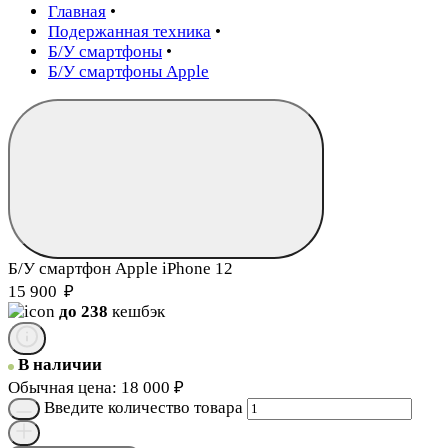
Главная
•
Подержанная техника
•
Б/У смартфоны
•
Б/У смартфоны Apple
Б/У смартфон Apple iPhone 12
15 900
₽
до 238
кешбэк
В наличии
Обычная цена:
18 000
₽
Введите количество товара