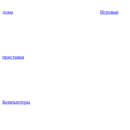
дома
Игровые
приставки
Компьютеры