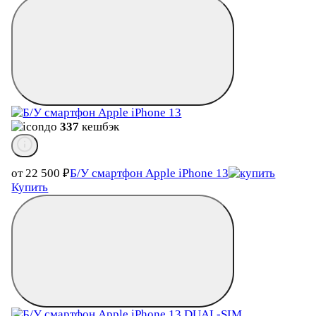
до
337
кешбэк
от 22 500
₽
Б/У смартфон Apple iPhone 13
Купить