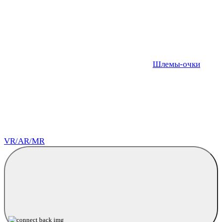
Шлемы-очки
VR/AR/MR