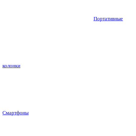
Портативные
колонки
Смартфоны