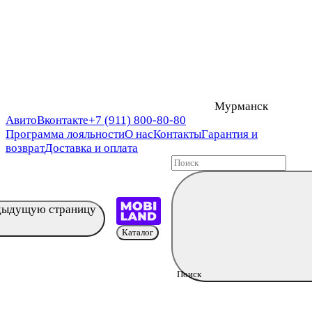
Мурманск
Авито
Вконтакте
+7 (911) 800-80-80
Программа лояльности
О нас
Контакты
Гарантия и
возврат
Доставка и оплата
едыдущую страницу
Каталог
Поиск