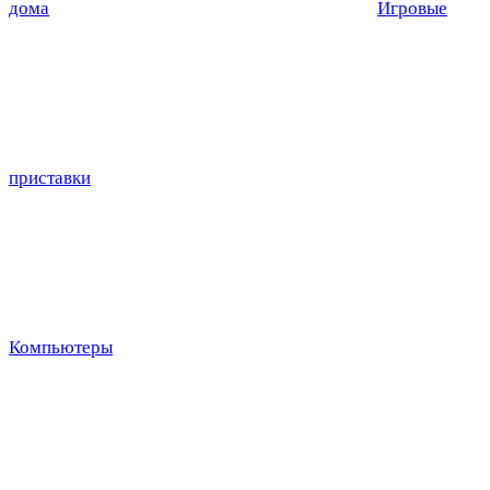
дома
Игровые
приставки
Компьютеры