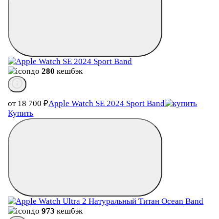
до
280
кешбэк
от 18 700
₽
Apple Watch SE 2024 Sport Band
Купить
до
973
кешбэк