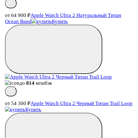
от 64 900
₽
Apple Watch Ultra 2 Натуральный Титан
Ocean Band
Купить
до
814
кешбэк
от 54 300
₽
Apple Watch Ultra 2 Черный Титан Trail Loop
Купить