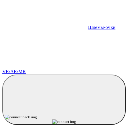
Шлемы-очки
VR/AR/MR