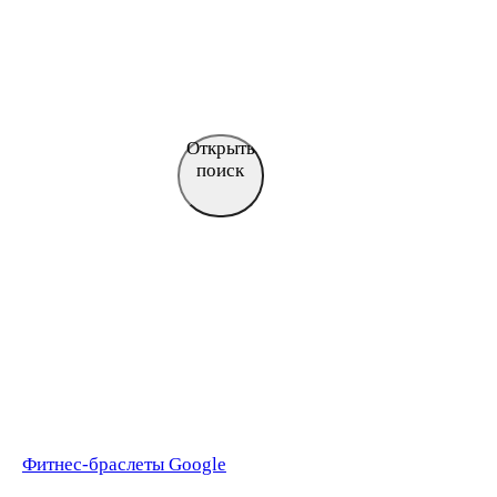
Открыть
поиск
Фитнес-браслеты Google