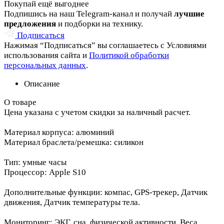
Покупай ещё выгоднее
Подпишись на наш Telegram-канал и получай
лучшие
предложения
и подборки на технику.
Подписаться
Нажимая “Подписаться” вы соглашаетесь с Условиями
использования сайта и
Политикой обработки
персональных данных
.
Описание
О товаре
Цена указана с учетом скидки за наличный расчет.
Материал корпуса: алюминий
Материал браслета/ремешка: силикон
Тип: умные часы
Процессор: Apple S10
Дополнительные функции: компас, GPS-трекер, Датчик
движения, Датчик температуры тела.
Мониторинг: ЭКГ, сна, физической активности, Веса,