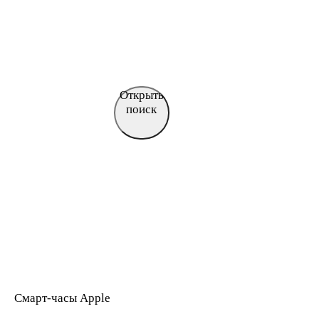
Открыть
поиск
Смарт-часы Apple