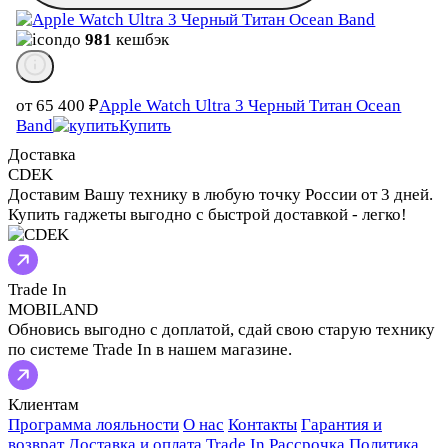
до
981
кешбэк
от 65 400
₽
Apple Watch Ultra 3 Черный Титан Ocean
Band
Купить
Доставка
CDEK
Доставим Вашу технику в любую точку России от 3 дней.
Купить гаджеты выгодно с быстрой доставкой - легко!
Trade In
MOBILAND
Обновись выгодно с доплатой, сдай свою старую технику
по системе Trade In в нашем магазине.
Клиентам
Программа лояльности
О нас
Контакты
Гарантия и
возврат
Доставка и оплата
Trade In
Рассрочка
Политика