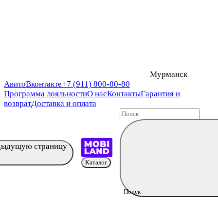
Мурманск
Авито
Вконтакте
+7 (911) 800-80-80
Программа лояльности
О нас
Контакты
Гарантия и
возврат
Доставка и оплата
едыдущую страницу
Каталог
Поиск