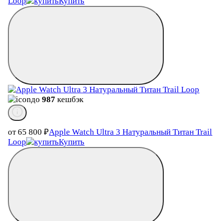
Loop
Купить
до
987
кешбэк
от 65 800
₽
Apple Watch Ultra 3 Натуральный Титан Trail
Loop
Купить