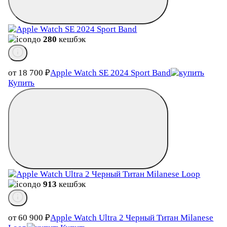
до
280
кешбэк
от 18 700
₽
Apple Watch SE 2024 Sport Band
Купить
до
913
кешбэк
от 60 900
₽
Apple Watch Ultra 2 Черный Титан Milanese