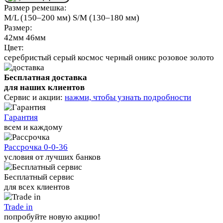
Размер ремешка:
M/L (150–200 мм)
S/M (130–180 мм)
Размер:
42мм
46мм
Цвет:
серебристый
серый космос
черный оникс
розовое золото
Бесплатная доставка
для наших клиентов
Сервис и акции:
нажми, чтобы узнать подробности
Гарантия
всем и каждому
Рассрочка 0-0-36
условия от лучших банков
Бесплатный сервис
для всех клиентов
Trade in
попробуйте новую акцию!