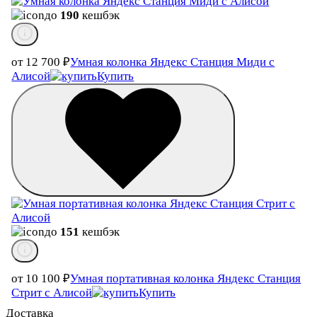
до
190
кешбэк
от 12 700
₽
Умная колонка Яндекс Станция Миди с
Алисой
Купить
до
151
кешбэк
от 10 100
₽
Умная портативная колонка Яндекс Станция
Стрит с Алисой
Купить
Доставка