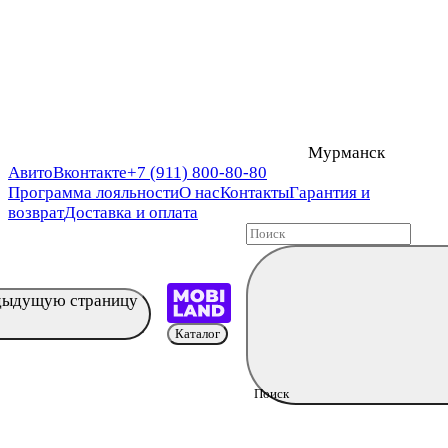
Мурманск
Авито
Вконтакте
+7 (911) 800-80-80
Программа лояльности
О нас
Контакты
Гарантия и
возврат
Доставка и оплата
едыдущую страницу
Каталог
Поиск