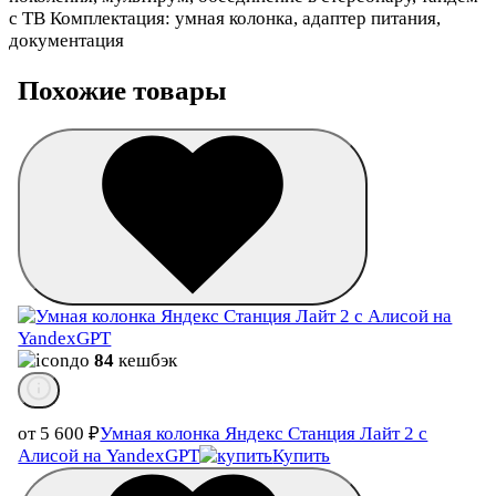
с ТВ Комплектация: умная колонка, адаптер питания,
документация
Похожие товары
до
84
кешбэк
от 5 600
₽
Умная колонка Яндекс Станция Лайт 2 с
Алисой на YandexGPT
Купить