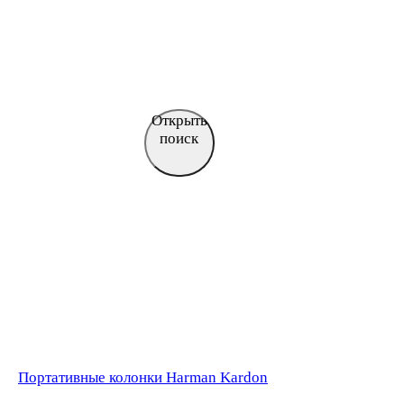
Открыть
поиск
Портативные колонки Harman Kardon