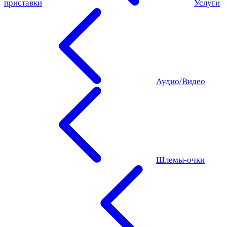
приставки
Услуги
Аудио/Видео
Шлемы-очки