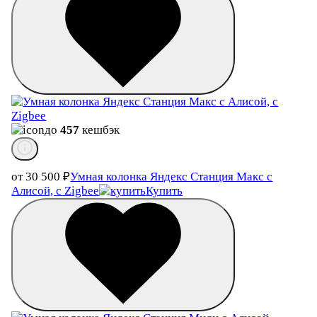
до
457
кешбэк
от 30 500
₽
Умная колонка Яндекс Станция Макс с
Алисой, c Zigbee
Купить