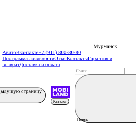
Мурманск
Авито
Вконтакте
+7 (911) 800-80-80
Программа лояльности
О нас
Контакты
Гарантия и
возврат
Доставка и оплата
едыдущую страницу
Каталог
Поиск