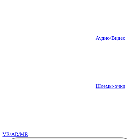
Аудио/Видео
Шлемы-очки
VR/AR/MR