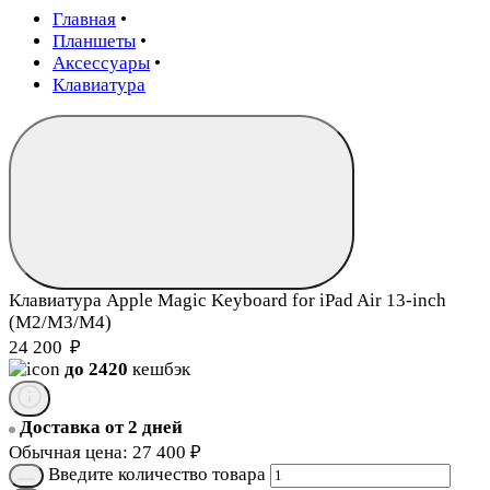
Главная
•
Планшеты
•
Аксессуары
•
Клавиатура
Клавиатура Apple Magic Keyboard for iPad Air 13‑inch
(M2/M3/M4)
24 200
₽
до 2420
кешбэк
Доставка от 2 дней
Обычная цена:
27 400
₽
Введите количество товара