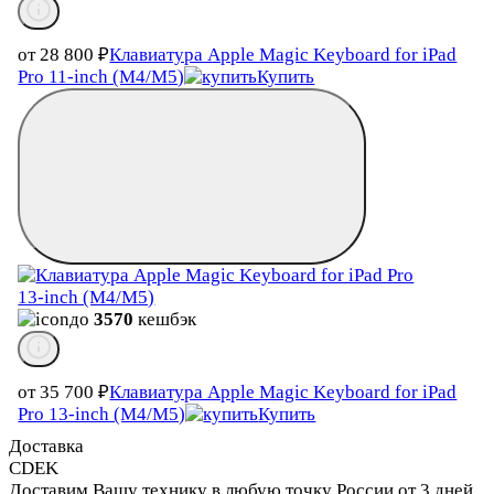
от 28 800
₽
Клавиатура Apple Magic Keyboard for iPad
Pro 11‑inch (M4/M5)
Купить
до
3570
кешбэк
от 35 700
₽
Клавиатура Apple Magic Keyboard for iPad
Pro 13‑inch (M4/M5)
Купить
Доставка
CDEK
Доставим Вашу технику в любую точку России от 3 дней.