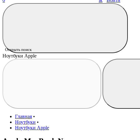
0
Войти
Открыть поиск
Ноутбуки Apple
Главная
•
Ноутбуки
•
Ноутбуки Apple