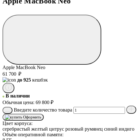
Apple MacBook Neo
Apple MacBook Neo
61 700
₽
до 925
кешбэк
В наличии
Обычная цена:
69 800
₽
Введите количество товара
Оформить
Цвет корпуса:
серебристый
желтый цитрус
розовый румянец
синий индиго
Объём оперативной памяти: