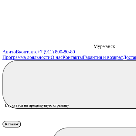
Мурманск
Авито
Вконтакте
+7 (911) 800-80-80
Программа лояльности
О нас
Контакты
Гарантия и возврат
Доста
Вернуться на предыдущую страницу
Каталог