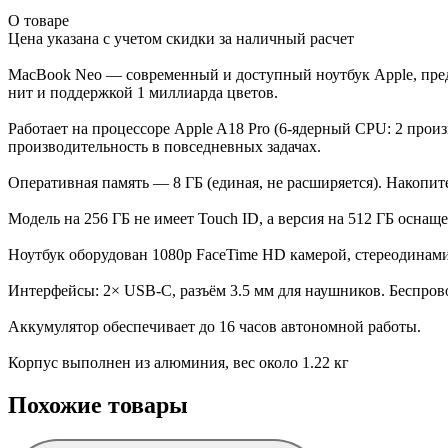
О товаре
Цена указана с учетом скидки за наличный расчет
MacBook Neo — современный и доступный ноутбук Apple, предс
нит и поддержкой 1 миллиарда цветов.
Работает на процессоре Apple A18 Pro (6-ядерный CPU: 2 про
производительность в повседневных задачах.
Оперативная память — 8 ГБ (единая, не расширяется). Накопит
Модель на 256 ГБ не имеет Touch ID, а версия на 512 ГБ осна
Ноутбук оборудован 1080p FaceTime HD камерой, стереодинам
Интерфейсы: 2× USB-C, разъём 3.5 мм для наушников. Беспровод
Аккумулятор обеспечивает до 16 часов автономной работы.
Корпус выполнен из алюминия, вес около 1.22 кг
Похожие товары