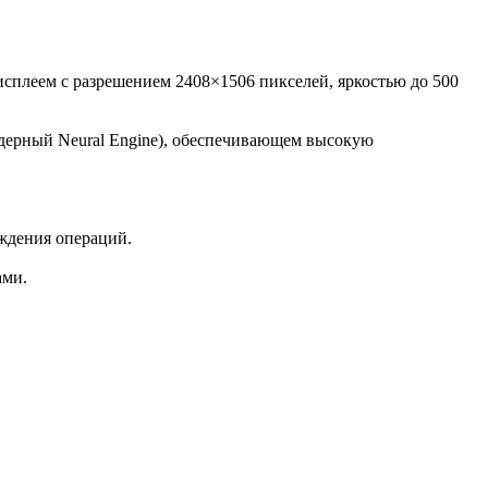
сплеем с разрешением 2408×1506 пикселей, яркостью до 500
ядерный Neural Engine), обеспечивающем высокую
рждения операций.
ами.