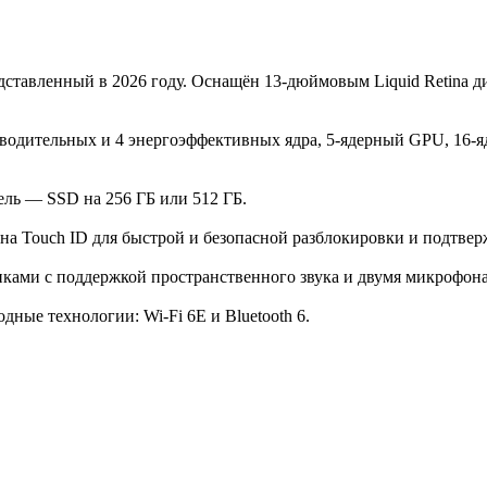
тавленный в 2026 году. Оснащён 13-дюймовым Liquid Retina ди
изводительных и 4 энергоэффективных ядра, 5-ядерный GPU, 16-
ель — SSD на 256 ГБ или 512 ГБ.
щена Touch ID для быстрой и безопасной разблокировки и подтве
иками с поддержкой пространственного звука и двумя микрофон
ные технологии: Wi-Fi 6E и Bluetooth 6.