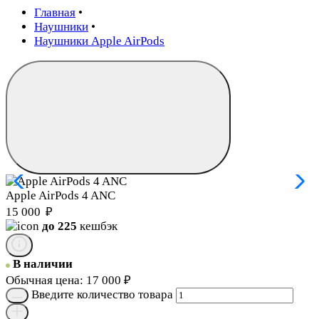
Главная
•
Наушники
•
Наушники Apple AirPods
Apple AirPods 4 ANC
15 000
₽
до 225
кешбэк
В наличии
Обычная цена:
17 000
₽
Введите количество товара