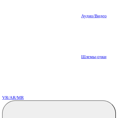
Аудио/Видео
Шлемы-очки
VR/AR/MR