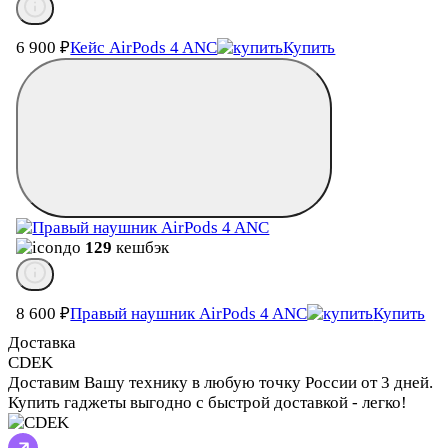
6 900
₽
Кейс AirPods 4 ANC
Купить
до
129
кешбэк
8 600
₽
Правый наушник AirPods 4 ANC
Купить
Доставка
CDEK
Доставим Вашу технику в любую точку России от 3 дней.
Купить гаджеты выгодно с быстрой доставкой - легко!