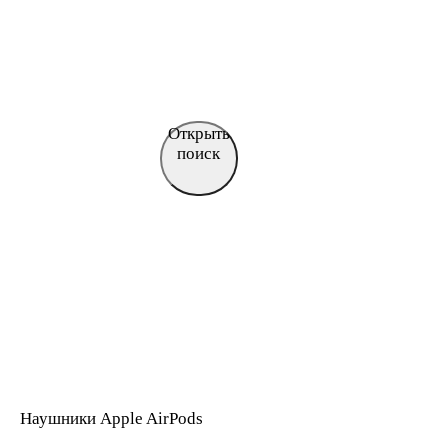
Открыть
поиск
Наушники Apple AirPods