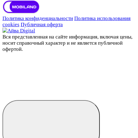
Политика конфиденциальности
Политика использования
cookies
Публичная оферта
Вся представленная на сайте информация, включая цены,
носит справочный характер и не является публичной
офертой.