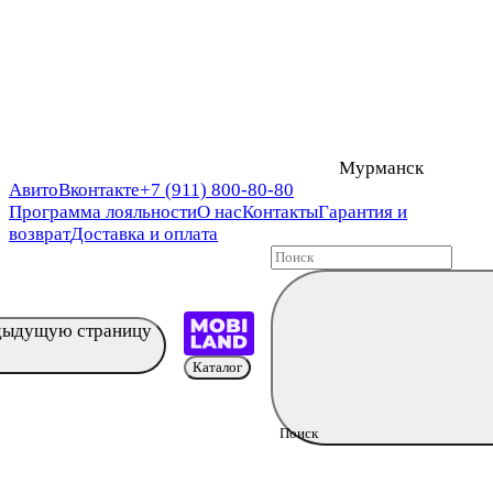
Мурманск
Авито
Вконтакте
+7 (911) 800-80-80
Программа лояльности
О нас
Контакты
Гарантия и
возврат
Доставка и оплата
едыдущую страницу
Каталог
Поиск