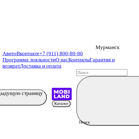
Мурманск
Авито
Вконтакте
+7 (911) 800-80-80
Программа лояльности
О нас
Контакты
Гарантия и
возврат
Доставка и оплата
едыдущую страницу
Каталог
Поиск