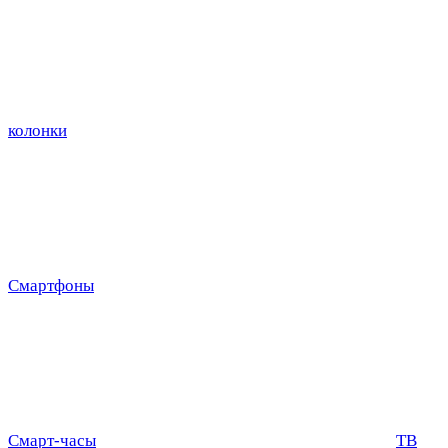
колонки
Смартфоны
Смарт-часы
ТВ