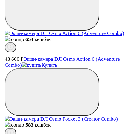
до
654
кешбэк
43 600
₽
Экшн-камера DJI Osmo Action 6 (Adventure
Combo)
Купить
до
583
кешбэк