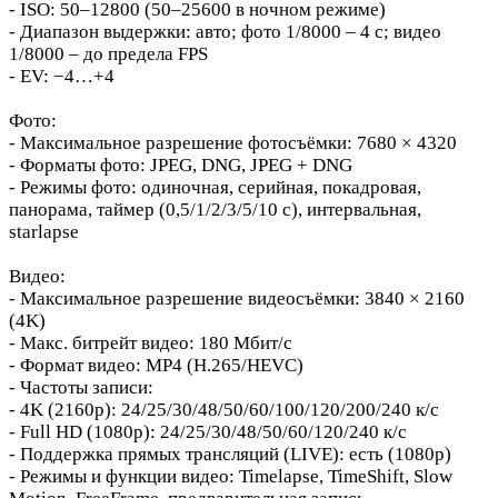
- ISO: 50–12800 (50–25600 в ночном режиме)
- Диапазон выдержки: авто; фото 1/8000 – 4 с; видео
1/8000 – до предела FPS
- EV: −4…+4
Фото:
- Максимальное разрешение фотосъёмки: 7680 × 4320
- Форматы фото: JPEG, DNG, JPEG + DNG
- Режимы фото: одиночная, серийная, покадровая,
панорама, таймер (0,5/1/2/3/5/10 с), интервальная,
starlapse
Видео:
- Максимальное разрешение видеосъёмки: 3840 × 2160
(4K)
- Макс. битрейт видео: 180 Мбит/с
- Формат видео: MP4 (H.265/HEVC)
- Частоты записи:
- 4K (2160p): 24/25/30/48/50/60/100/120/200/240 к/с
- Full HD (1080p): 24/25/30/48/50/60/120/240 к/с
- Поддержка прямых трансляций (LIVE): есть (1080p)
- Режимы и функции видео: Timelapse, TimeShift, Slow