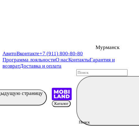
Мурманск
Авито
Вконтакте
+7 (911) 800-80-80
Программа лояльности
О нас
Контакты
Гарантия и
возврат
Доставка и оплата
едыдущую страницу
Каталог
Поиск