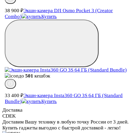
38 900
₽
Экшн-камера DJI Osmo Pocket 3 (Creator
Combo)
Купить
до
501
кешбэк
33 400
₽
Экшн-камера Insta360 GO 3S 64 ГБ (Standard
Bundle)
Купить
Доставка
CDEK
Доставим Вашу технику в любую точку России от 3 дней.
Купить гаджеты выгодно с быстрой доставкой - легко!