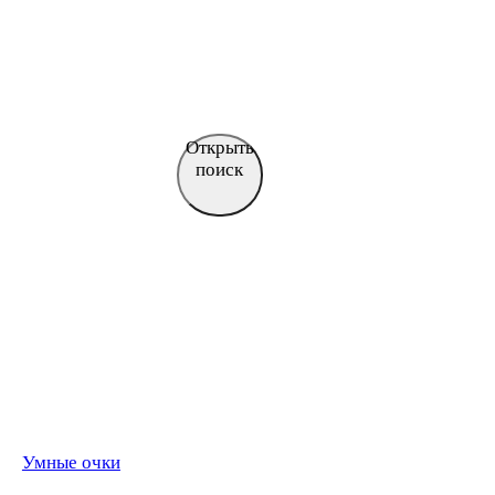
Открыть
поиск
Умные очки