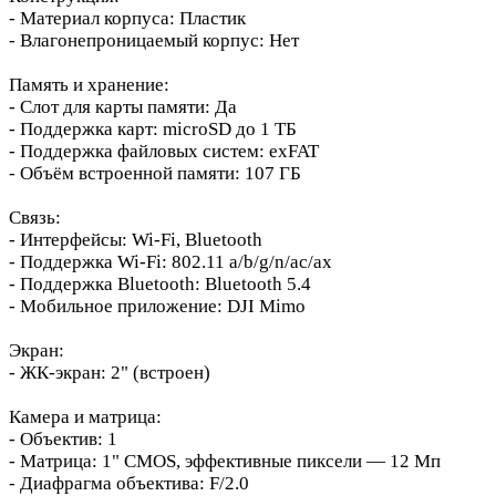
- Материал корпуса: Пластик
- Влагонепроницаемый корпус: Нет
Память и хранение:
- Слот для карты памяти: Да
- Поддержка карт: microSD до 1 ТБ
- Поддержка файловых систем: exFAT
- Объём встроенной памяти: 107 ГБ
Связь:
- Интерфейсы: Wi‑Fi, Bluetooth
- Поддержка Wi‑Fi: 802.11 a/b/g/n/ac/ax
- Поддержка Bluetooth: Bluetooth 5.4
- Мобильное приложение: DJI Mimo
Экран:
- ЖК‑экран: 2" (встроен)
Камера и матрица:
- Объектив: 1
- Матрица: 1" CMOS, эффективные пиксели — 12 Мп
- Диафрагма объектива: F/2.0