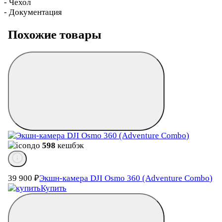
- Чехол
- Документация
Похожие товары
до
598
кешбэк
39 900
₽
Экшн-камера DJI Osmo 360 (Adventure Combo)
Купить