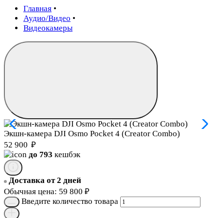
Главная
•
Аудио/Видео
•
Видеокамеры
Экшн-камера DJI Osmo Pocket 4 (Creator Combo)
52 900
₽
до 793
кешбэк
Доставка от 2 дней
Обычная цена:
59 800
₽
Введите количество товара