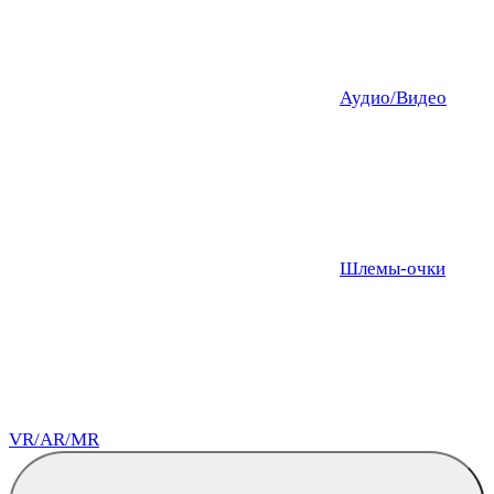
Аудио/Видео
Шлемы-очки
VR/AR/MR