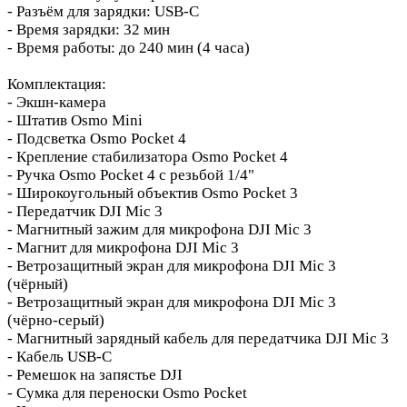
- Разъём для зарядки: USB‑C
- Время зарядки: 32 мин
- Время работы: до 240 мин (4 часа)
Комплектация:
- Экшн‑камера
- Штатив Osmo Mini
- Подсветка Osmo Pocket 4
- Крепление стабилизатора Osmo Pocket 4
- Ручка Osmo Pocket 4 с резьбой 1/4"
- Широкоугольный объектив Osmo Pocket 3
- Передатчик DJI Mic 3
- Магнитный зажим для микрофона DJI Mic 3
- Магнит для микрофона DJI Mic 3
- Ветрозащитный экран для микрофона DJI Mic 3
(чёрный)
- Ветрозащитный экран для микрофона DJI Mic 3
(чёрно‑серый)
- Магнитный зарядный кабель для передатчика DJI Mic 3
- Кабель USB‑C
- Ремешок на запястье DJI
- Сумка для переноски Osmo Pocket