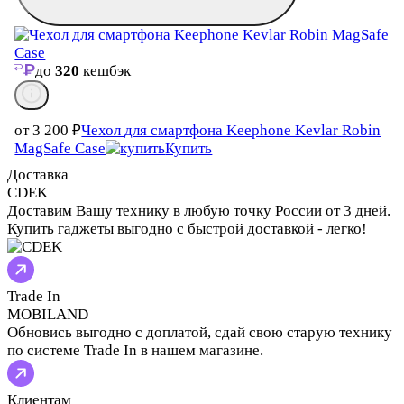
до
320
кешбэк
от 3 200
₽
Чехол для смартфона Keephone Kevlar Robin
MagSafe Case
Купить
Доставка
CDEK
Доставим Вашу технику в любую точку России от 3 дней.
Купить гаджеты выгодно с быстрой доставкой - легко!
Trade In
MOBILAND
Обновись выгодно с доплатой, сдай свою старую технику
по системе Trade In в нашем магазине.
Клиентам