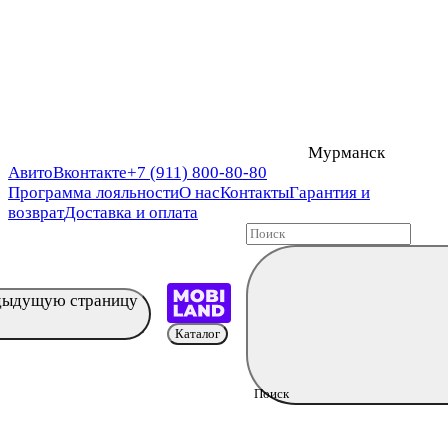
Мурманск
Авито
Вконтакте
+7 (911) 800-80-80
Программа лояльности
О нас
Контакты
Гарантия и
возврат
Доставка и оплата
едыдущую страницу
Каталог
Поиск