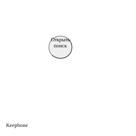
Открыть
поиск
Keephone