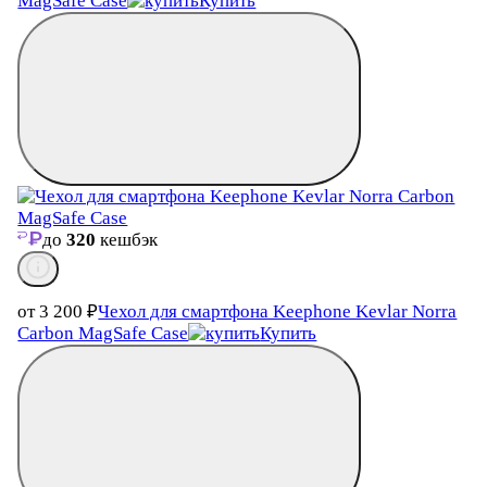
MagSafe Case
Купить
до
320
кешбэк
от 3 200
₽
Чехол для смартфона Keephone Kevlar Norra
Carbon MagSafe Case
Купить