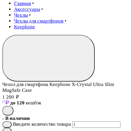
Главная
•
Аксессуары
•
Чехлы
•
Чехлы для смартфонов
•
Keephone
Чехол для смартфона Keephone X-Crystal Ultra Slim
MagSafe Case
1 200
₽
до 120
кешбэк
В наличии
Введите количество товара