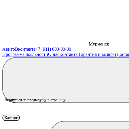
Мурманск
Авито
Вконтакте
+7 (911) 800-80-80
Программа лояльности
О нас
Контакты
Гарантия и возврат
Доста
Вернуться на предыдущую страницу
Каталог