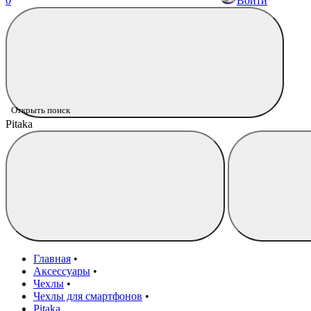
0
Войти
Открыть поиск
Pitaka
Главная
•
Аксессуары
•
Чехлы
•
Чехлы для смартфонов
•
Pitaka