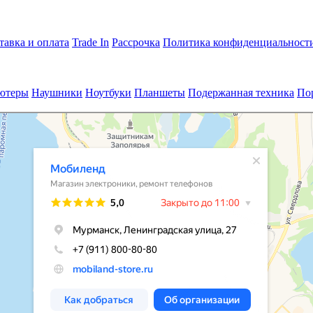
тавка и оплата
Trade In
Рассрочка
Политика конфиденциальност
ютеры
Наушники
Ноутбуки
Планшеты
Подержанная техника
По