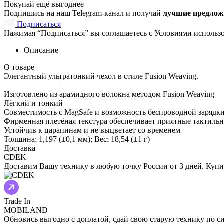
Покупай ещё выгоднее
Подпишись на наш Telegram-канал и получай
лучшие предлож
Подписаться
Нажимая “Подписаться” вы соглашаетесь с Условиями использ
Описание
О товаре
Элегантный ультратонкий чехол в стиле Fusion Weaving.
Изготовлено из арамидного волокна методом Fusion Weaving
Лёгкий и тонкий
Совместимость с MagSafe и возможность беспроводной зарядк
Фирменная плетёная текстура обеспечивает приятные тактил
Устойчив к царапинам и не выцветает со временем
Толщина: 1,197 (±0,1 мм); Вес: 18,54 (±1 г)
Доставка
CDEK
Доставим Вашу технику в любую точку России от 3 дней. Купит
Trade In
MOBILAND
Обновись выгодно с доплатой, сдай свою старую технику по си