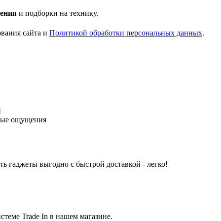
ения
и подборки на технику.
ования сайта и
Политикой обработки персональных данных
.
и
ьные ощущения
ь гаджеты выгодно с быстрой доставкой - легко!
стеме Trade In в нашем магазине.