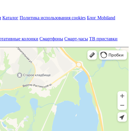
и
Каталог
Политика использования cookies
Блог Mobiland
ртативные колонки
Смартфоны
Смарт-часы
ТВ приставки